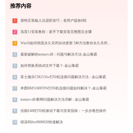
推荐内容
1
搜狗五笔输入法进阶技巧：老用户提效6招
2
迅雷11安装教程：新手下载安装完整图文步骤
3
Win10如何彻底永久关闭自动更新 5种方法教你永久关闭win10自动更新
4
最新破解的termsrv.dll：问题与解决方法-金山毒霸
5
如何替换系统dll文件下载？-金山毒霸
6
富士施乐CM215fw打印机连接问题解决方法 - 金山毒霸
7
奔图BM5100FDW打印机连接问题如何解决？-金山毒霸
8
termsrv.dll 断网问题解决方法详解 - 金山毒霸
9
佳能E408打印机驱动下载与安装指南：一步步教您操作
10
错误码0xc0000020快速解决