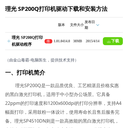
理光 SP200Q打印机驱动下载和安装方法
发布日
版本
文件大小
期
理光 SP200Q打印
下载
推
1.01.0414.0
38MB
2015/4/14
机驱动程序
荐
（由金山毒霸-电脑医生，提供技术支持）
一、打印机简介
理光SP200Q是一款品质优良、工艺精湛且价格实惠
的黑白激光打印机，适用于中小型办公场景。它具备
22ppm的打印速度和1200x600dpi的打印分辨率，支持A4
幅面打印，采用鼓粉一体设计，使用寿命长且售后服务完
备。理光SP4510DN则是一款高效能的黑白激光打印机，