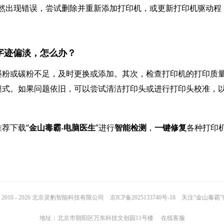
”。如果仍然出现错误，尝试删除并重新添加打印机，或更新打印机驱动程
打印字迹偏淡，怎么办？
墨粉或碳粉不足，及时更换或添加。其次，检查打印机的打印质
模式。如果问题依旧，可以尝试清洁打印头或进行打印头校准，
荐下载“
”进行
，
各种打印
金山毒霸-电脑医生
智能检测
一键修复
2010 - 2026 北京灵豹智能科技有限公司
京ICP备2025133740号-18
关注“金山毒霸
地址：北京市朝阳区万东科技文创园11号楼
在线客服