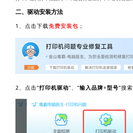
二、驱动安装方法
1、点击下载
；
免费安装包
2、点击“
”、“
”搜
打印机驱动
输入品牌+型号