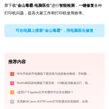
荐下载“
”进行
，
各种
金山毒霸-电脑医生
智能检测
一键修复
打印机问题，提高大家工作和打印机使用效率。
可在电脑上搜索“金山毒霸”，用电脑医生修复
推荐内容
1
华为手机助手电脑版下载安装与连接备份教程：手机数据双向传输与系统修复指南
2
MuMu模拟器电脑版下载安装：120帧超清极速运行，电脑玩手游的装机必备神器
3
c盘用户下appdata文件夹哪些可以安全删除？
4
完美解决Canon iX6700 series打印机驱动安装困扰，全面下载安装教程