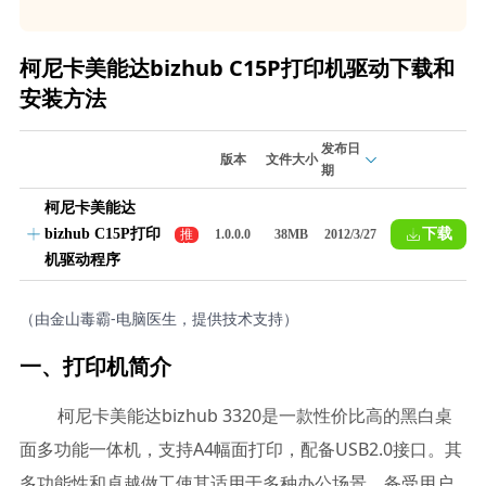
柯尼卡美能达bizhub C15P打印机驱动下载和
安装方法
发布日
版本
文件大小
期
柯尼卡美能达
bizhub C15P打印
下载
推
1.0.0.0
38MB
2012/3/27
荐
机驱动程序
（由金山毒霸-电脑医生，提供技术支持）
一、打印机简介
柯尼卡美能达bizhub 3320是一款性价比高的黑白桌
面多功能一体机，支持A4幅面打印，配备USB2.0接口。其
多功能性和卓越做工使其适用于多种办公场景，备受用户