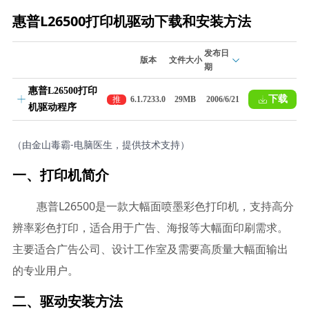
惠普L26500打印机驱动下载和安装方法
发布日
版本
文件大小
期
惠普L26500打印
下载
推
6.1.7233.0
29MB
2006/6/21
机驱动程序
荐
（由金山毒霸-电脑医生，提供技术支持）
一、打印机简介
惠普L26500是一款大幅面喷墨彩色打印机，支持高分
辨率彩色打印，适合用于广告、海报等大幅面印刷需求。
主要适合广告公司、设计工作室及需要高质量大幅面输出
的专业用户。
二、驱动安装方法