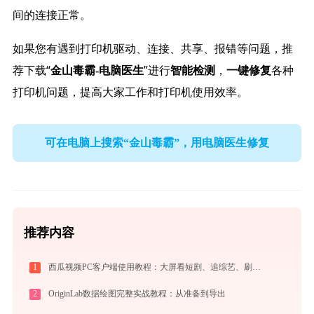
间的连接正常。
如果您有遇到打印机驱动、连接、共享、报错等问题，推
荐下载“
”进行
，
各种
金山毒霸-电脑医生
智能检测
一键修复
打印机问题，提高大家工作和打印机使用效率。
可在电脑上搜索“金山毒霸”，用电脑医生修复
推荐内容
1
西瓜视频PC客户端使用教程：大屏看短剧、追综艺、刷影视的高清播放指南
2
OriginLab数据绘图完整实战教程：从准备到导出