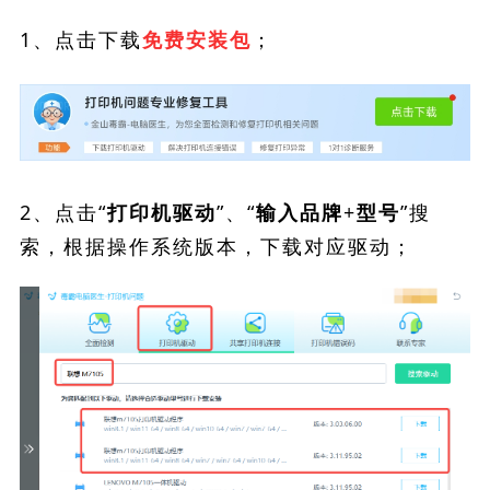
1、点击下载
；
免费安装包
2、点击“
”、“
”搜
打印机驱动
输入品牌+型号
索，根据操作系统版本，下载对应驱动；