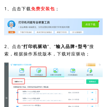
1、点击下载
；
免费安装包
2、点击“
”、“
”搜
打印机驱动
输入品牌+型号
索，根据操作系统版本，下载对应驱动；