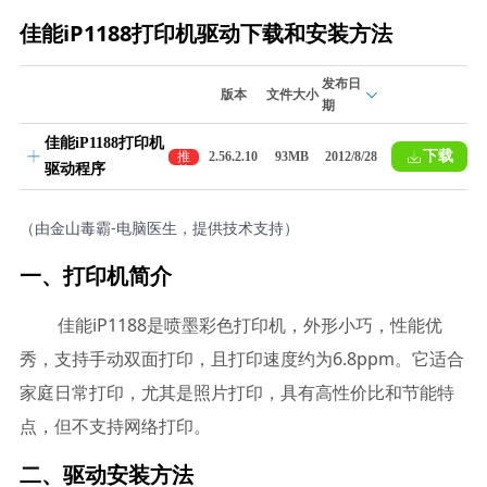
佳能iP1188打印机驱动下载和安装方法
发布日
版本
文件大小
期
佳能iP1188打印机
下载
推
2.56.2.10
93MB
2012/8/28
驱动程序
荐
（由金山毒霸-电脑医生，提供技术支持）
一、打印机简介
佳能iP1188是喷墨彩色打印机，外形小巧，性能优
秀，支持手动双面打印，且打印速度约为6.8ppm。它适合
家庭日常打印，尤其是照片打印，具有高性价比和节能特
点，但不支持网络打印。
二、驱动安装方法