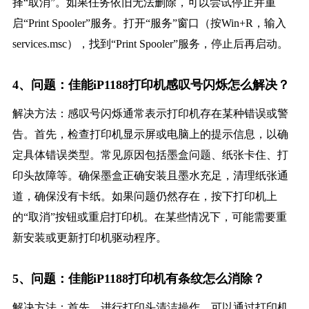
择“取消”。如果任务依旧无法删除，可以尝试停止并重
启“Print Spooler”服务。打开“服务”窗口（按Win+R，输入
services.msc），找到“Print Spooler”服务，停止后再启动。
4、问题：佳能iP1188打印机感叹号闪烁怎么解决？
解决方法：感叹号闪烁通常表示打印机存在某种错误或警
告。首先，检查打印机显示屏或电脑上的提示信息，以确
定具体错误类型。常见原因包括墨盒问题、纸张卡住、打
印头故障等。确保墨盒正确安装且墨水充足，清理纸张通
道，确保没有卡纸。如果问题仍然存在，按下打印机上
的“取消”按钮或重启打印机。在某些情况下，可能需要重
新安装或更新打印机驱动程序。
5、问题：佳能iP1188打印机有条纹怎么消除？
解决方法：首先，进行打印头清洁操作，可以通过打印机