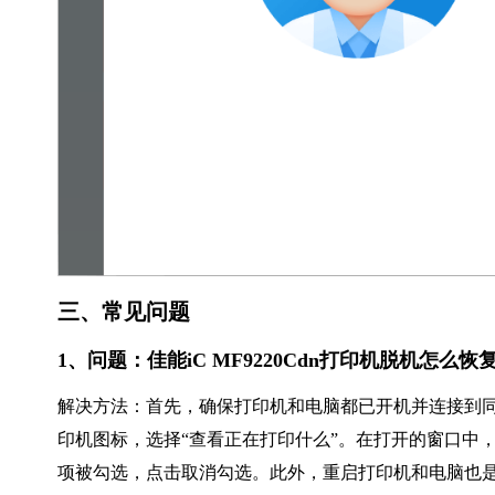
三、常见问题
1、问题：佳能iC MF9220Cdn打印机脱机怎么恢
解决方法：首先，确保打印机和电脑都已开机并连接到同一网
印机图标，选择“查看正在打印什么”。在打开的窗口中，
项被勾选，点击取消勾选。此外，重启打印机和电脑也