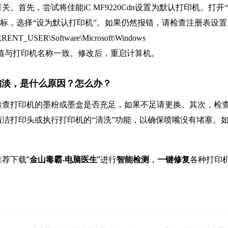
有关。首先，尝试将佳能iC MF9220Cdn设置为默认打印机。打开
印机图标，选择“设为默认打印机”。如果仍然报错，请检查注册表设置
SER\Software\Microsoft\Windows
ice”，确保其值与打印机名称一致。修改后，重启计算机。
字迹偏淡，是什么原因？怎么办？
检查打印机的墨粉或墨盒是否充足，如果不足请更换。其次，检
洁打印头或执行打印机的“清洗”功能，以确保喷嘴没有堵塞。
荐下载“
”进行
，
各种打印
金山毒霸-电脑医生
智能检测
一键修复