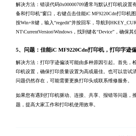
解决方法：错误代码0x00000709通常与默认打印机设置
备和打印机”窗口，右键点击佳能iC MF9220Cdn打
按Win+R键，输入“regedit”并按回车，导航到HKEY_CURRENT_U
NT\CurrentVersion\Windows，找到键名“Dev
5、问题：佳能iC MF9220Cdn打印机，打印
解决方法：打印字迹偏淡可能由多种原因引起。首先，
印机设置，确保打印质量设置为高或最佳。也可以尝试清
问题仍然存在，可能需要更换打印头或联系维修服务。
如果您有遇到打印机驱动、连接、共享、报错等问题，推
题，提高大家工作和打印机使用效率。