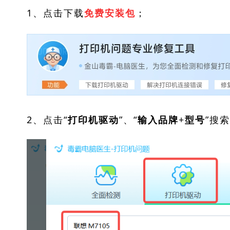
1、点击下载
；
免费安装包
2、点击“
”、“
”搜
打印机驱动
输入品牌+型号