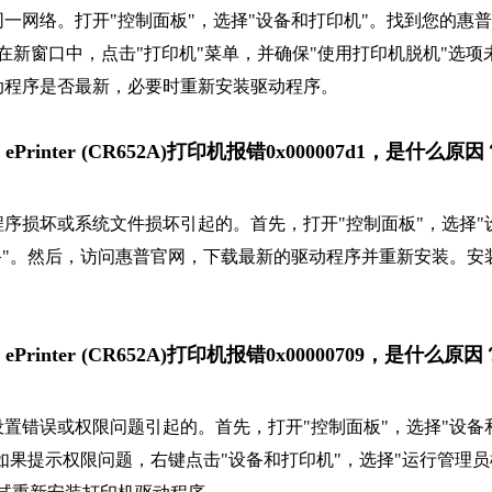
一网络。打开"控制面板"，选择"设备和打印机"。找到您的惠普
打印"。在新窗口中，点击"打印机"菜单，并确保"使用打印机脱机"选项
动程序是否最新，必要时重新安装驱动程序。
ipt ePrinter (CR652A)打印机报错0x000007d1，是什么原
驱动程序损坏或系统文件损坏引起的。首先，打开"控制面板"，选择"
备"。然后，访问惠普官网，下载最新的驱动程序并重新安装。安
ipt ePrinter (CR652A)打印机报错0x00000709，是什么原因
印机设置错误或权限问题引起的。首先，打开"控制面板"，选择"设备
如果提示权限问题，右键点击"设备和打印机"，选择"运行管理员