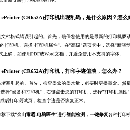
试重新安装打印机驱动程序。
Script ePrinter (CR652A)打印机出现乱码，是什么原因？怎么
或文档格式错误引起的。首先，确保您使用的是最新的打印机驱
的打印机，选择"打印机属性"。在"高级"选项卡中，选择"新驱
正确，如使用PDF或Word文档，并避免使用不支持的字体。
cript ePrinter (CR652A)打印机，打印字迹偏淡，怎么办？
头堵塞引起的。首先，检查墨盒的墨水量，必要时更换墨盒。然
选择"设备和打印机"，右键点击您的打印机，选择"打印机属性"
完成后打印测试页，检查字迹是否恢复正常。
荐下载“
”进行
，
各种打印
金山毒霸-电脑医生
智能检测
一键修复