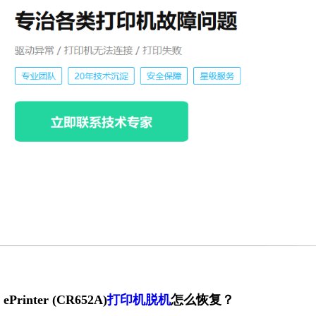
ePrinter (CR652A)
打印机脱机
怎么恢复？