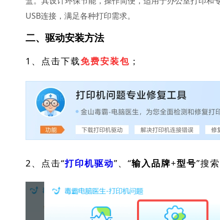
盒。其设计环保节能，操作简便，适用于办公室打印和专
USB连接，满足各种打印需求。
二、驱动安装方法
1、点击下载
；
免费安装包
2、点击“
”、“
”搜
打印机驱动
输入品牌+型号