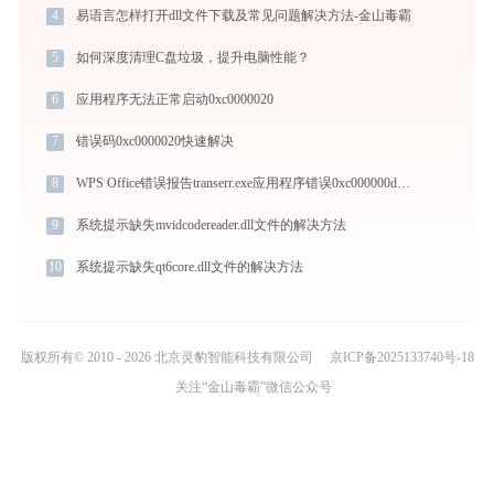
4
易语言怎样打开dll文件下载及常见问题解决方法-金山毒霸
5
如何深度清理C盘垃圾，提升电脑性能？
6
应用程序无法正常启动0xc0000020
7
错误码0xc0000020快速解决
8
WPS Office错误报告transerr.exe应用程序错误0xc000000d解决方法
9
系统提示缺失mvidcodereader.dll文件的解决方法
10
系统提示缺失qt6core.dll文件的解决方法
版权所有© 2010 - 2026 北京灵豹智能科技有限公司
京ICP备2025133740号-18
关注“金山毒霸”微信公众号