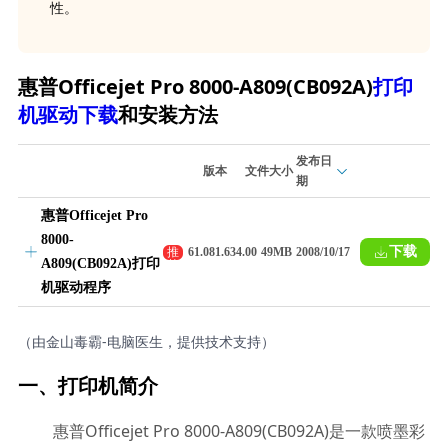
性。
惠普Officejet Pro 8000-A809(CB092A)
打印
机驱动下载
和安装方法
发布日
版本
文件大小
期
惠普Officejet Pro
8000-
下载
推
61.081.634.00
49MB
2008/10/17
A809(CB092A)打印
荐
机驱动程序
（由金山毒霸-电脑医生，提供技术支持）
一、打印机简介
惠普Officejet Pro 8000-A809(CB092A)是一款喷墨彩