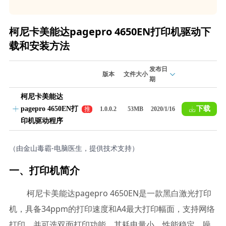
柯尼卡美能达pagepro 4650EN打印机驱动下
载和安装方法
发布日
版本
文件大小
期
柯尼卡美能达
pagepro 4650EN打
下载
推
1.0.0.2
53MB
2020/1/16
荐
印机驱动程序
（由金山毒霸-电脑医生，提供技术支持）
一、打印机简介
柯尼卡美能达pagepro 4650EN是一款黑白激光打印
机，具备34ppm的打印速度和A4最大打印幅面，支持网络
打印，并可选双面打印功能。其耗电量小、性能稳定、噪