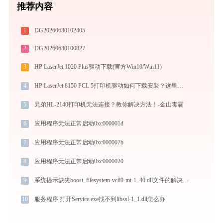
推荐内容
1
DG20260630102405
2
DG20260630100827
3
HP LaserJet 1020 Plus驱动下载(官方Win10/Win11)
4
HP LaserJet 8150 PCL 5打印机驱动如何下载安装？这里有你需要的所有信息
5
兄弟HL-2140打印机无法连接？教你解决方法！-金山毒霸
6
应用程序无法正常启动0xc000001d
7
应用程序无法正常启动0xc000007b
8
应用程序无法正常启动0xc0000020
9
系统提示缺失boost_filesystem-vc80-mt-1_40.dll文件的解决方法
10
服务程序 打开Service.exe找不到libssl-1_1.dll怎么办