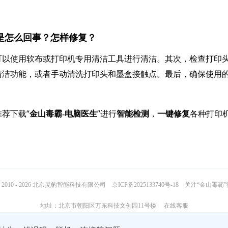
点是怎么回事？怎样修复？
可以使用软布或打印机专用清洁工具进行清洁。其次，检查打印
清洁功能，或者手动清洗打印头和墨盒接触点。最后，确保使用
荐下载“
”进行
，
各种打印
金山毒霸-电脑医生
智能检测
一键修复
2010 - 2026 北京灵豹智能科技有限公司
京ICP备2025133740号-18
关注“金山毒霸
地址：北京市朝阳区万东科技文创园11号楼
在线客服