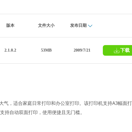
版本
文件大小
发布日期
下载
2.1.0.2
53MB
2009/7/21
精致大气，适合家庭日常打印和办公室打印。该打印机支持A3幅面打
i。不支持自动双面打印，使用便捷且无门槛。