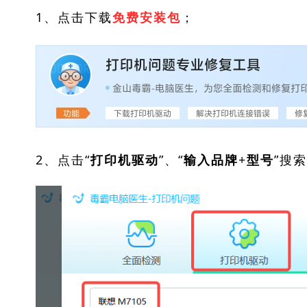
1、点击下载
；
免费安装包
2、点击“
”、“
”搜
打印机驱动
输入品牌+型号