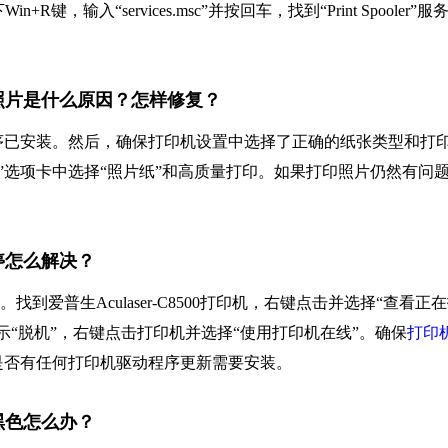
+R键，输入“services.msc”并按回车，找到“Print Spooler”服
法打印照片是什么原因？怎样修复？
序已安装。然后，确保打印机设置中选择了正确的纸张类型和打
量”选项卡中选择“照片纸”和高质量打印。如果打印照片仍然有问
暂停怎么解决？
到爱普生Aculaser-C8500打印机，右键点击并选择“查看正
“脱机”，右键点击打印机并选择“使用打印机在线”。确保
打印
是否有任何打印机驱动程序更新需要安装。
印黑色怎么办？