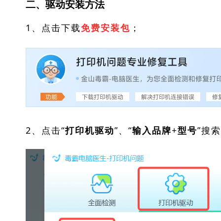
二、驱动安装方法
1、点击下载
；
免费安装包
2、点击“
”、“
”搜
打印机驱动
输入品牌+型号