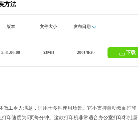
安装方法
版本
文件大小
发布日期
下载
5.31.00.00
53MB
2001/8/20
印机，整体做工令人满意，适用于多种使用场景。它不支持自动双面打印
色打印速度为6页每分钟。这款打印机非常适合办公室打印和批量