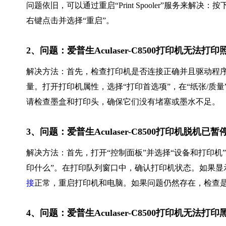
问题依旧，可以通过重启“Print Spooler”服务来解决：按下Win
右键点击并选择“重启”。
2、问题：爱普生Aculaser-C8500打印机无
解决方法：首先，检查打印机是否连接正确并且驱动程
量。打开打印机属性，选择“打印首选项”，在“纸张/质
请检查墨盒和打印头，确保它们没有堵塞或墨水不足。
3、问题：爱普生Aculaser-C8500打印机脱机已
解决方法：首先，打开“控制面板”并选择“设备和打印机”。找
印什么”。在打印队列窗口中，确认打印机状态。如果显示
接
正常，重启打印机和电脑。如果问题仍然存在，检查
4、问题：爱普生Aculaser-C8500打印机无法打