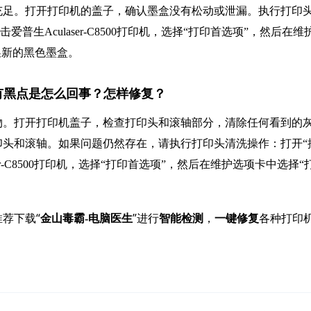
充足。打开打印机的盖子，确认墨盒没有松动或泄漏。执行打印
普生Aculaser-C8500打印机，选择“打印首选项”，然后在维
换新的黑色墨盒。
印出来有黑点是怎么回事？怎样修复？
物。打开打印机盖子，检查打印头和滚轴部分，清除任何看到的
头和滚轴。如果问题仍然存在，请执行打印头清洗操作：打开“
er-C8500打印机，选择“打印首选项”，然后在维护选项卡中选择“
荐下载“
”进行
，
各种打印
金山毒霸-电脑医生
智能检测
一键修复