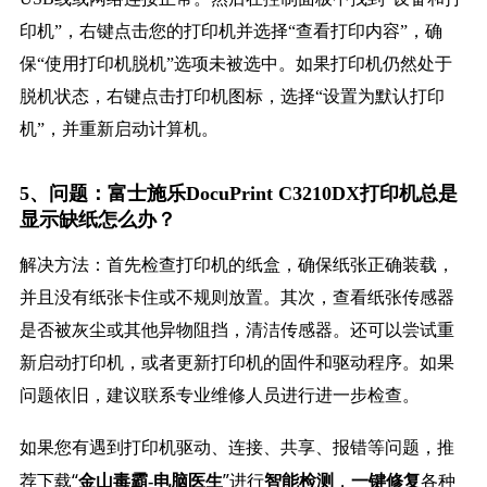
印机”，右键点击您的打印机并选择“查看打印内容”，确
保“使用打印机脱机”选项未被选中。如果打印机仍然处于
脱机状态，右键点击打印机图标，选择“设置为默认打印
机”，并重新启动计算机。
5、问题：富士施乐DocuPrint C3210DX打印机总是
显示缺纸怎么办？
解决方法：首先检查打印机的纸盒，确保纸张正确装载，
并且没有纸张卡住或不规则放置。其次，查看纸张传感器
是否被灰尘或其他异物阻挡，清洁传感器。还可以尝试重
新启动打印机，或者更新打印机的固件和驱动程序。如果
问题依旧，建议联系专业维修人员进行进一步检查。
如果您有遇到打印机驱动、连接、共享、报错等问题，推
荐下载“
”进行
，
各种
金山毒霸-电脑医生
智能检测
一键修复