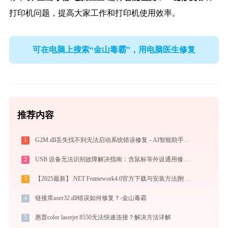
打印机问题，提高大家工作和打印机使用效率。
可在电脑上搜索“金山毒霸”，用电脑医生修复
推荐内容
1
G2M.dll丢失找不到无法启动系统错误修复 - AI智能助手解决方案
2
USB 设备无法识别故障解决指南：含鼠标等外设通用修复方案
3
【2025最新】.NET Framework4.0官方下载与安装方法|附错误解决方案
4
链接库user32.dll错误如何修复？-金山毒霸
5
惠普color laserjet 8550无法快速连接？解决方法详解