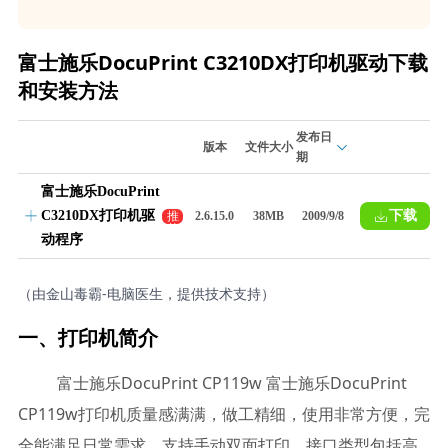
富士施乐DocuPrint C3210DX打印机驱动下载
和安装方法
发布日
版本
文件大小
期
富士施乐DocuPrint
C3210DX打印机驱
下载
推
2.6.15.0
38MB
2009/9/8
荐
动程序
（由金山毒霸-电脑医生，提供技术支持）
一、打印机简介
富士施乐DocuPrint CP119w 富士施乐DocuPrint
CP119w打印机质量感满满，做工精细，使用非常方便，完
全能满足日常需求。支持手动双面打印，接口类型包括高