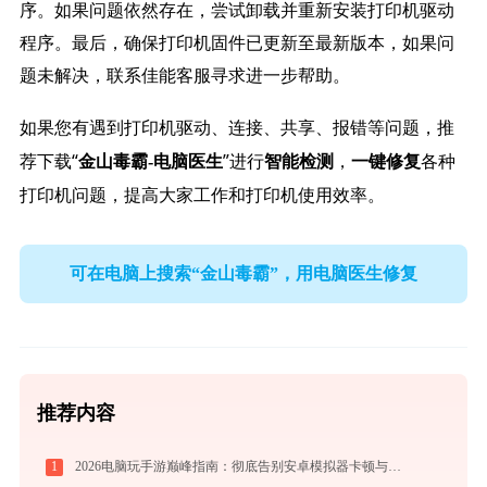
序。如果问题依然存在，尝试卸载并重新安装打印机驱动
程序。最后，确保打印机固件已更新至最新版本，如果问
题未解决，联系佳能客服寻求进一步帮助。
如果您有遇到打印机驱动、连接、共享、报错等问题，推
荐下载“
”进行
，
各种
金山毒霸-电脑医生
智能检测
一键修复
打印机问题，提高大家工作和打印机使用效率。
可在电脑上搜索“金山毒霸”，用电脑医生修复
推荐内容
1
2026电脑玩手游巅峰指南：彻底告别安卓模拟器卡顿与捆绑，体验官方原生多端互通