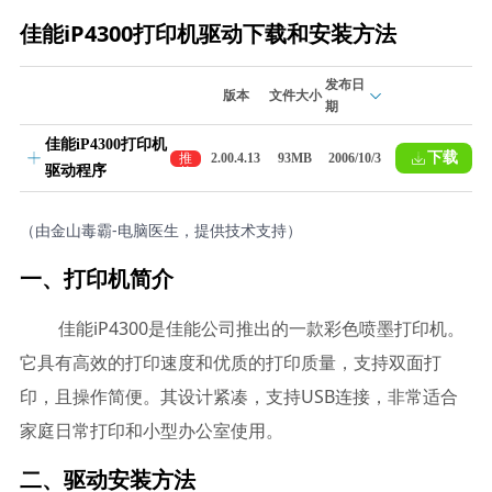
佳能iP4300打印机驱动下载和安装方法
发布日
版本
文件大小
期
佳能iP4300打印机
下载
推
2.00.4.13
93MB
2006/10/3
驱动程序
荐
（由金山毒霸-电脑医生，提供技术支持）
一、打印机简介
佳能iP4300是佳能公司推出的一款彩色喷墨打印机。
它具有高效的打印速度和优质的打印质量，支持双面打
印，且操作简便。其设计紧凑，支持USB连接，非常适合
家庭日常打印和小型办公室使用。
二、驱动安装方法