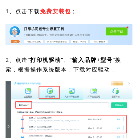
1、点击下载
；
免费安装包
2、点击“
”、“
”搜
打印机驱动
输入品牌+型号
索，根据操作系统版本，下载对应驱动；