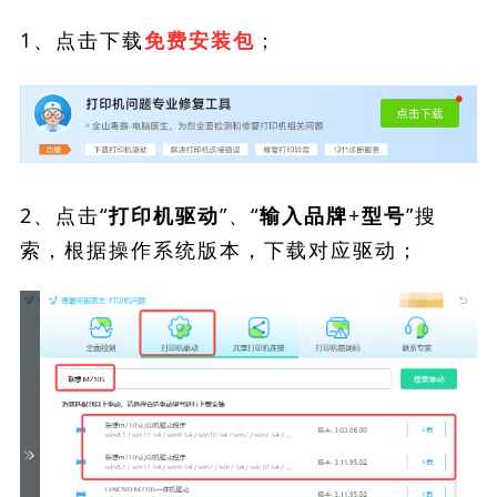
1、点击下载
；
免费安装包
2、点击“
”、“
”搜
打印机驱动
输入品牌+型号
索，根据操作系统版本，下载对应驱动；