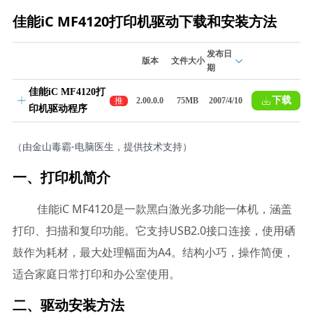
佳能iC MF4120打印机驱动下载和安装方法
发布日
版本
文件大小
期
佳能iC MF4120打
下载
推
2.00.0.0
75MB
2007/4/10
印机驱动程序
荐
（由金山毒霸-电脑医生，提供技术支持）
一、打印机简介
佳能iC MF4120是一款黑白激光多功能一体机，涵盖
打印、扫描和复印功能。它支持USB2.0接口连接，使用硒
鼓作为耗材，最大处理幅面为A4。结构小巧，操作简便，
适合家庭日常打印和办公室使用。
二、驱动安装方法