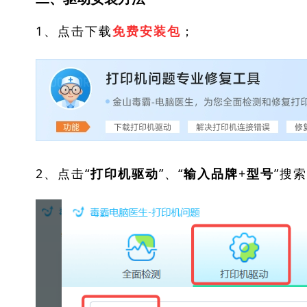
1、点击下载
；
免费安装包
2、点击“
”、“
”搜
打印机驱动
输入品牌+型号