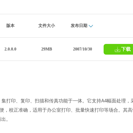
版本
文件大小
发布日期
下载
2.0.0.0
29MB
2007/10/30
机，集打印、复印、扫描和传真功能于一体。它支持A4幅面处理，
操作简便，校正准确，适用于办公室打印、批量快速打印等场合。其高
而出。