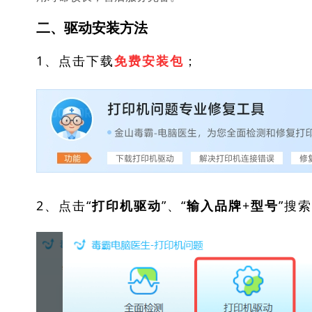
二、驱动安装方法
1、点击下载
；
免费安装包
2、点击“
”、“
”搜
打印机驱动
输入品牌+型号