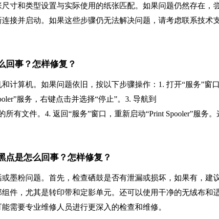
张尺寸和类型设置与实际使用的纸张匹配。如果问题仍然存在，
新连接并启动。如果这些步骤仍无法解决问题，请考虑联系技术
不掉怎么回事？怎样修复？
计算机。如果问题依旧，按以下步骤操作：1. 打开“服务”窗
t Spooler”服务，右键点击并选择“停止”。3. 导航到
文件夹中的所有文件。4. 返回“服务”窗口，重新启动“Print Spooler”服务
出来有黑点是怎么回事？怎样修复？
垢或墨粉问题。首先，检查硒鼓是否有泄漏或损坏，如果有，建
部组件，尤其是转印带和定影单元。还可以使用干净的无绒布和
可能需要专业维修人员进行更深入的检查和维修。