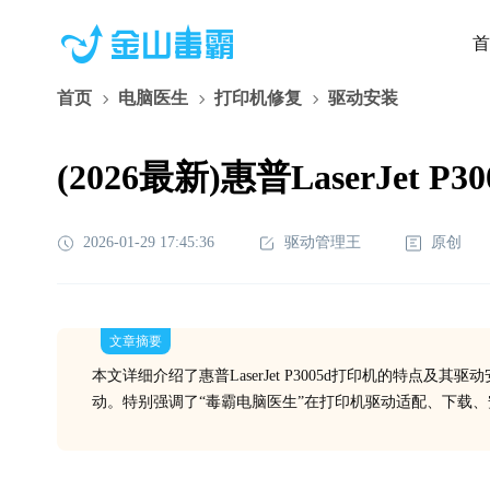
首
首页
电脑医生
打印机修复
驱动安装
(2026最新)惠普LaserJ
2026-01-29 17:45:36
驱动管理王
原创
文章摘要
本文详细介绍了惠普LaserJet P3005d打印机的特点
动。特别强调了“毒霸电脑医生”在打印机驱动适配、下载