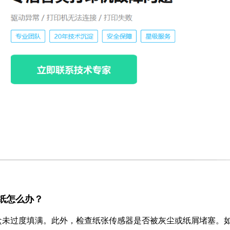
示缺纸怎么办？
盒未过度填满。此外，检查纸张传感器是否被灰尘或纸屑堵塞。