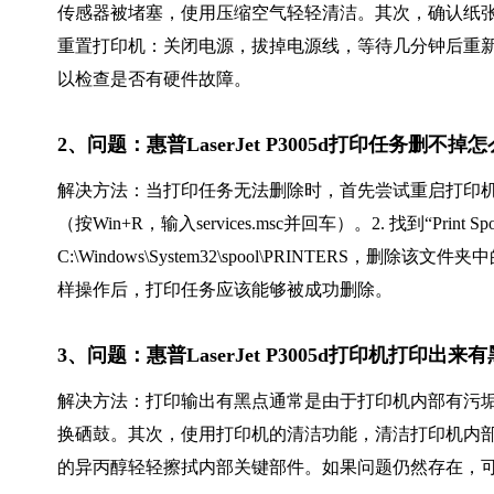
传感器被堵塞，使用压缩空气轻轻清洁。其次，确认纸
重置打印机：关闭电源，拔掉电源线，等待几分钟后重
以检查是否有硬件故障。
2、问题：惠普LaserJet P3005d打印任务删
解决方法：当打印任务无法删除时，首先尝试重启打印机和
（按Win+R，输入services.msc并回车）。2. 找到“Prin
C:\Windows\System32\spool\PRINTERS，删除该
样操作后，打印任务应该能够被成功删除。
3、问题：惠普LaserJet P3005d打印机打印
解决方法：打印输出有黑点通常是由于打印机内部有污
换硒鼓。其次，使用打印机的清洁功能，清洁打印机内
的异丙醇轻轻擦拭内部关键部件。如果问题仍然存在，