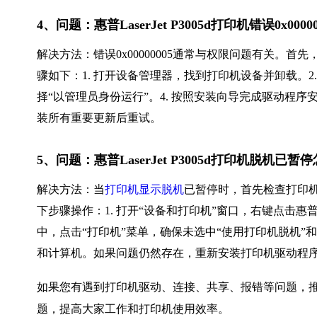
4、问题：惠普LaserJet P3005d打印机错误0x000
解决方法：错误0x00000005通常与权限问题有关。
骤如下：1. 打开设备管理器，找到打印机设备并卸载。2.
择“以管理员身份运行”。4. 按照安装向导完成驱动程序
装所有重要更新后重试。
5、问题：惠普LaserJet P3005d打印机脱机已
解决方法：当
打印机显示脱机
已暂停时，首先检查打印机
下步骤操作：1. 打开“设备和打印机”窗口，右键点击惠普Las
中，点击“打印机”菜单，确保未选中“使用打印机脱机”和
和计算机。如果问题仍然存在，重新安装打印机驱动程
如果您有遇到打印机驱动、连接、共享、报错等问题，推
题，提高大家工作和打印机使用效率。