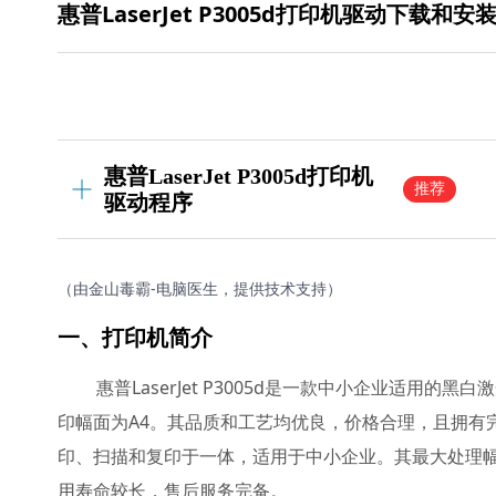
惠普LaserJet P3005d打印机驱动下载和安
惠普LaserJet P3005d打印机
推荐
驱动程序
（由金山毒霸-电脑医生，提供技术支持）
一、打印机简介
惠普LaserJet P3005d是一款中小企业适用
印幅面为A4。其品质和工艺均优良，价格合理，且拥有完善的
印、扫描和复印于一体，适用于中小企业。其最大处理幅面为A4
用寿命较长，售后服务完备。