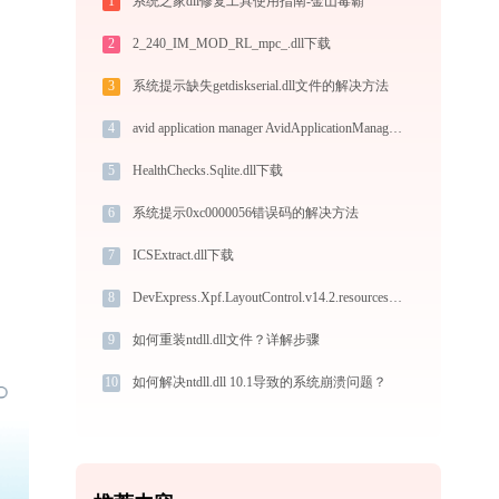
1
系统之家dll修复工具使用指南-金山毒霸
2
2_240_IM_MOD_RL_mpc_.dll下载
3
系统提示缺失getdiskserial.dll文件的解决方法
4
avid application manager AvidApplicationManager.exe加载msvcr120.dll文件丢失处理办法
5
HealthChecks.Sqlite.dll下载
6
系统提示0xc0000056错误码的解决方法
7
ICSExtract.dll下载
8
DevExpress.Xpf.LayoutControl.v14.2.resources.dll下载
9
如何重装ntdll.dll文件？详解步骤
10
如何解决ntdll.dll 10.1导致的系统崩溃问题？