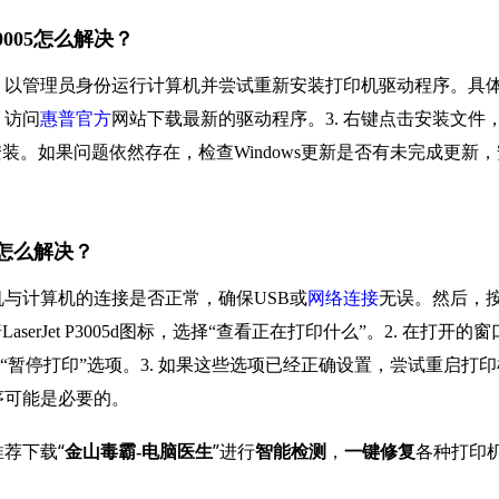
00005怎么解决？
首先，以管理员身份运行计算机并尝试重新安装打印机驱动程序。具
 访问
惠普官方
网站下载最新的驱动程序。3. 右键点击安装文件
安装。如果问题依然存在，检查Windows更新是否有未完成更新，
暂停怎么解决？
与计算机的连接是否正常，确保USB或
网络连接
无误。然后，
erJet P3005d图标，选择“查看正在打印什么”。2. 在打开的窗
“暂停打印”选项。3. 如果这些选项已经正确设置，尝试重启打印
序可能是必要的。
荐下载“
”进行
，
各种打印
金山毒霸-电脑医生
智能检测
一键修复