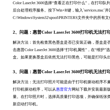
Color LaserJet 3600选择“查看正在打印什么
后台处理程序服务。按下Win+R键，输入`services.msc`
C:\Windows\System32\spool\PRINTERS文件夹中的所
2、问题：惠普Color LaserJet 3600打印机无
解决方法：首先检查黑色墨盒是否已安装正确，墨盒是否
击惠普Color LaserJet 3600选择“打印机属性
盒。如果更换墨盒后依然无法打印黑色，可能是打印头
3、问题：惠普Color LaserJet 3600打印
解决方法：无法打印照片可能是由于打印机驱动程序不兼容或设置
打印机驱动程序，可以从
惠普官方
网站下载并安装最新
量。在打印照片时，选择高质量打印选项，并确保纸张
新启动打印机。