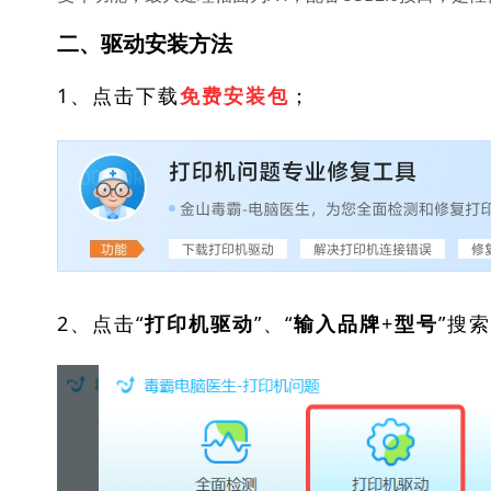
二、驱动安装方法
1、点击下载
；
免费安装包
2、点击“
”、“
”搜
打印机驱动
输入品牌+型号