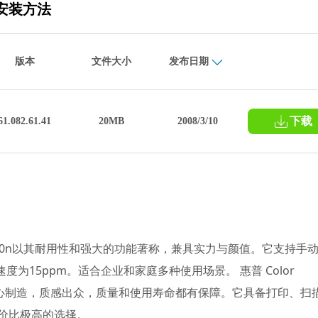
载和安装方法
版本
文件大小
发布日期
下载
61.082.61.41
20MB
2008/3/10
LaserJet2700n以其耐用性和强大的功能著称，兼具实力与颜值。它支持手
为15ppm。适合企业和家庭多种使用场景。 惠普 Color
M1015由惠普精心制造，质感出众，质量和使用寿命都有保障。它具备打印、扫
性价比极高的选择。