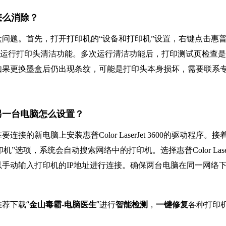
纹怎么消除？
问题。首先，打开打印机的“设备和打印机”设置，右键点击惠
“维护”选项卡中运行打印头清洁功能。多次运行清洁功能后，打印测试页检查
如果更换墨盒后仍出现条纹，可能是打印头本身损坏，需要联系
连接到另一台电脑怎么设置？
新电脑上安装惠普Color LaserJet 3600的驱动程序。接
选项，系统会自动搜索网络中的打印机。选择惠普Color LaserJ
以手动输入打印机的IP地址进行连接。确保两台电脑在同一网络
荐下载“
”进行
，
各种打印
金山毒霸-电脑医生
智能检测
一键修复