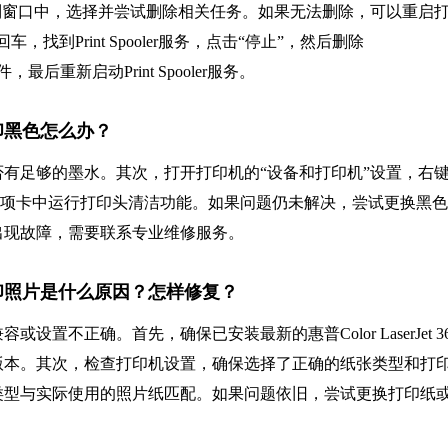
”，在打印队列窗口中，选择并尝试删除相关任务。如果无法删除，可以重启
并回车，找到Print Spooler服务，点击“停止”，然后删除
有文件，最后重新启动Print Spooler服务。
法打印黑色怎么办？
有足够的墨水。其次，打开打印机的“设备和打印机”设置，右
”，在“维护”选项卡中运行打印头清洁功能。如果问题仍未解决，尝试更换黑
出现故障，需要联系专业维修服务。
机无法打印照片是什么原因？怎样修复？
不正确。首先，确保已安装最新的惠普Color LaserJet 36
版本。其次，检查打印机设置，确保选择了正确的纸张类型和打
类型与实际使用的照片纸匹配。如果问题依旧，尝试更换打印纸