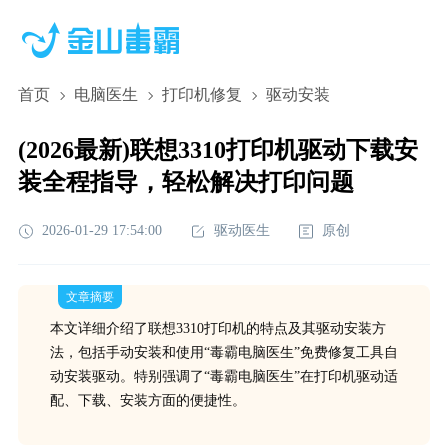
首页
电脑医生
打印机修复
驱动安装
(2026最新)联想3310打印机驱动下载安
装全程指导，轻松解决打印问题
2026-01-29 17:54:00
驱动医生
原创
文章摘要
本文详细介绍了联想3310打印机的特点及其驱动安装方
法，包括手动安装和使用“毒霸电脑医生”免费修复工具自
动安装驱动。特别强调了“毒霸电脑医生”在打印机驱动适
配、下载、安装方面的便捷性。