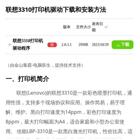
联想3310打印机驱动下载和安装方法
发布日
版本
文件大小
期
联想3310打印机
下载
推
2.0.3.1
29MB
2023/10/29
驱动程序
荐
（由金山毒霸-电脑医生，提供技术支持）
一、打印机简介
联想(Lenovo)的联想3310是一款彩色喷墨打印机，通
用性强，支持多个现场协议和应用。操作简易，易于理
解、维护。黑白打印速度为14ppm，彩色打印速度为
8ppm，最大打印幅面为A4，适合家庭和小型办公室使
用。 佳能LBP-3310是一款黑白激光打印机，性价比高，适