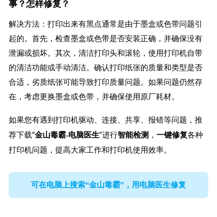
事？怎样修复？
解决方法：打印出来有黑点通常是由于墨盒或色带问题引
起的。首先，检查墨盒或色带是否安装正确，并确保没有
泄漏或损坏。其次，清洁打印头和滚轮，使用打印机自带
的清洁功能或手动清洁。确认打印纸张的质量和类型是否
合适，劣质纸张可能导致打印质量问题。如果问题仍然存
在，考虑更换墨盒或色带，并确保使用原厂耗材。
如果您有遇到打印机驱动、连接、共享、报错等问题，推
荐下载“
”进行
，
各种
金山毒霸-电脑医生
智能检测
一键修复
打印机问题，提高大家工作和打印机使用效率。
可在电脑上搜索“金山毒霸”，用电脑医生修复