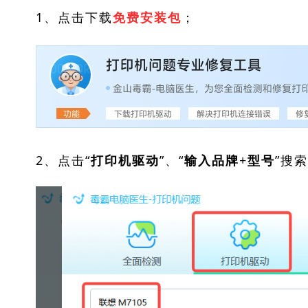
1、点击下载
；
免费安装包
2、点击“
”、“
”搜
打印机驱动
输入品牌+型号