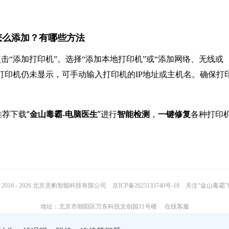
见了怎么添加？有哪些方法
击“添加打印机”。选择“添加本地打印机”或“添加网络、无线或
。如果打印机仍未显示，可手动输入打印机的IP地址或主机名。确保打
荐下载“
”进行
，
各种打印
金山毒霸-电脑医生
智能检测
一键修复
2010 - 2026 北京灵豹智能科技有限公司
京ICP备2025133740号-18
关注“金山毒霸
地址：北京市朝阳区万东科技文创园11号楼
在线客服