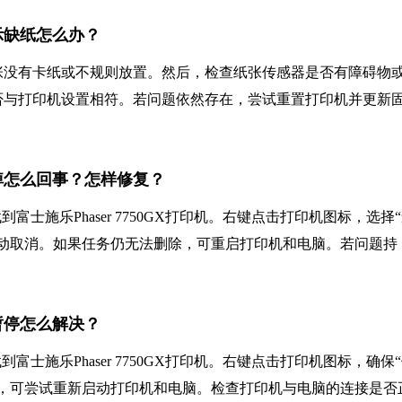
显示缺纸怎么办？
张没有卡纸或不规则放置。然后，检查纸张传感器是否有障碍物
否与打印机设置相符。若问题依然存在，尝试重置打印机并更新
删不掉怎么回事？怎样修复？
士施乐Phaser 7750GX打印机。右键点击打印机图标，选择
动取消。如果任务仍无法删除，可重启打印机和电脑。若问题持
已暂停怎么解决？
士施乐Phaser 7750GX打印机。右键点击打印机图标，确保
，可尝试重新启动打印机和电脑。检查打印机与电脑的连接是否