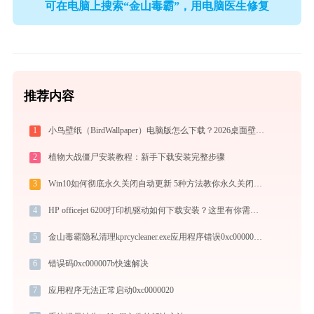
可在电脑上搜索“金山毒霸”，用电脑医生修复
推荐内容
1
小鸟壁纸（BirdWallpaper）电脑版怎么下载？2026桌面壁纸美化神器指南
2
植物大战僵尸安装教程：新手下载安装完整步骤
3
Win10如何彻底永久关闭自动更新 5种方法教你永久关闭win10自动更新
4
HP officejet 6200打印机驱动如何下载安装？这里有你需要的所有信息
5
金山毒霸隐私清理kprcycleaner.exe应用程序错误0xc0000017解决方法
6
错误码0xc000007b快速解决
7
应用程序无法正常启动0xc0000020