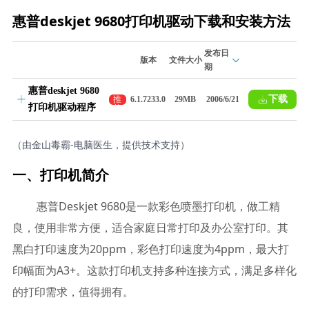
惠普deskjet 9680打印机驱动下载和安装方法
发布日
版本
文件大小
期
惠普deskjet 9680
下载
推
6.1.7233.0
29MB
2006/6/21
打印机驱动程序
荐
（由金山毒霸-电脑医生，提供技术支持）
一、打印机简介
惠普Deskjet 9680是一款彩色喷墨打印机，做工精
良，使用非常方便，适合家庭日常打印及办公室打印。其
黑白打印速度为20ppm，彩色打印速度为4ppm，最大打
印幅面为A3+。这款打印机支持多种连接方式，满足多样化
的打印需求，值得拥有。