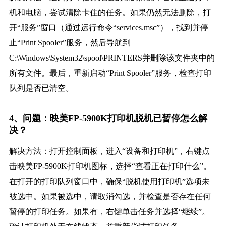
机和电脑，尝试清除卡住的任务。如果仍然无法删除，打
开“服务”窗口（通过运行命令“services.msc”），找到并停
止“Print Spooler”服务，然后导航到
C:\Windows\System32\spool\PRINTERS并删除该文件夹中的
所有文件。最后，重新启动“Print Spooler”服务，检查打印
队列是否已清空。
4、问题：映美FP-5900K打印机脱机已暂停怎么解
决？
解决方法：打开控制面板，进入“设备和打印机”，右键点
击映美FP-5900K打印机图标，选择“查看正在打印什么”。
在打开的打印队列窗口中，确保“脱机使用打印机”选项未
被选中。如果被选中，请取消勾选，并检查是否存在任何
暂停的打印任务。如果有，右键单击任务并选择“继续”。