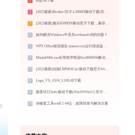
1
dxgi.dll下载
2
(2025最新)Brother DCP-L2600D驱动下载(官方Win10/Win11)
3
(2025最新)施乐8500DN驱动官方下载，兼容Win10/Win11安全安装
4
如何解决Windows中丢失ucrtbased.dll的问题？
5
WPS Office错误报告 transerr.exe运行错误提示0xc000000d的解决办法
6
MinitabMtb.exe应用程序错误0xc0000056解决方法
7
(2025最新)佳能LBP663Cdw驱动下载官方Win10/Win11支持
8
Logo_VS_ASW_L100.dll下载
9
惠普M233sdw驱动下载(Win10/Win11) 官方安全安装图文教程
10
dll修复工具win8.1 64位：故障排查与解决方案