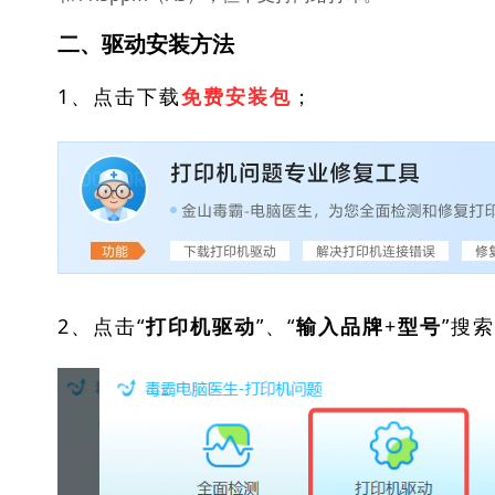
二、驱动安装方法
1、点击下载
；
免费安装包
2、点击“
”、“
”搜
打印机驱动
输入品牌+型号