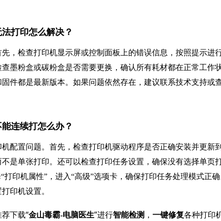
灯无法打印怎么解决？
首先，检查打印机显示屏或控制面板上的错误信息，按照提示进
检查墨粉盒或碳粉盒是否需要更换，确认所有耗材都在正常工作
和固件都是最新版本。如果问题依然存在，建议联系技术支持或
张不能连续打怎么办？
印机配置问题。首先，检查打印机驱动程序是否正确安装并更新
而不是单张打印。还可以检查打印任务设置，确保没有选择单页
“打印机属性”，进入“高级”选项卡，确保打印任务处理模式正确
置打印机设置。
荐下载“
”进行
，
各种打印
金山毒霸-电脑医生
智能检测
一键修复