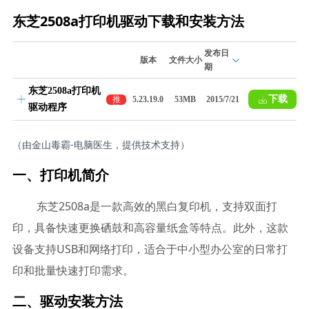
东芝2508a打印机驱动下载和安装方法
发布日
版本
文件大小
期
东芝2508a打印机
下载
推
5.23.19.0
53MB
2015/7/21
驱动程序
荐
（由金山毒霸-电脑医生，提供技术支持）
一、打印机简介
东芝2508a是一款高效的黑白复印机，支持双面打
印，具备快速更换硒鼓和高容量纸盒等特点。此外，这款
设备支持USB和网络打印，适合于中小型办公室的日常打
印和批量快速打印需求。
二、驱动安装方法