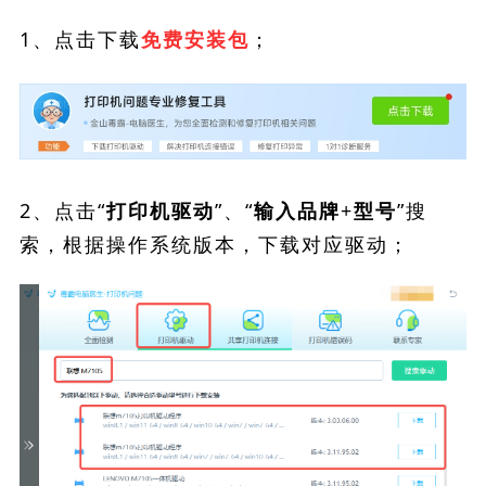
1、点击下载
；
免费安装包
2、点击“
”、“
”搜
打印机驱动
输入品牌+型号
索，根据操作系统版本，下载对应驱动；