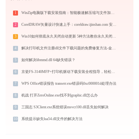
1
WinZip电脑版下载安装指南：智能极速解压缩与文件加密安全管控专家
2
CorelDRAW矢量设计快速上手：coreldraw.ijinshan.com 安全绿色安装与核心技巧
3
Win10如何彻底永久关闭自动更新 5种方法教你永久关闭win10自动更新
4
解决打印机文件注册dll文件下载问题的免费修复方法-金山毒霸
5
如何解决libmmd.dll 64缺失错误？
6
京瓷FS-3140MFP+打印机驱动下载安装全程指导，轻松解决打印问题
7
WPS Office错误报告 transerr.exe错误码0xc000001d处理办法
8
机战 打开ZeroOnline.exe找不到graphic.dll怎么办
9
三国志 S3Client.exe系统错误msvcr100.dll丢失如何解决
10
系统提示缺失lua54.dll文件的解决方法