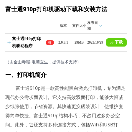
富士通910p打印机驱动下载和安装方法
发布日
版本
文件大小
期
富士通910p打印
下载
推
2.0.3.1
29MB
2023/10/29
机驱动程序
荐
（由金山毒霸-电脑医生，提供技术支持）
一、打印机简介
富士通910p是一款高性能黑白激光打印机，专为满足
现代办公需求而设计。它支持高效双面打印，能够大幅减
少纸张使用，节省资源。其快速更换硒鼓设计，使维护变
得简单快捷。富士通910p结构小巧，不占用过多办公空
间。此外，它还支持多种连接方式，包括WiFi和USB打