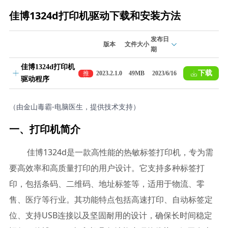
佳博1324d打印机驱动下载和安装方法
发布日
版本
文件大小
期
佳博1324d打印机
下载
推
2023.2.1.0
49MB
2023/6/16
驱动程序
荐
（由金山毒霸-电脑医生，提供技术支持）
一、打印机简介
佳博1324d是一款高性能的热敏标签打印机，专为需
要高效率和高质量打印的用户设计。它支持多种标签打
印，包括条码、二维码、地址标签等，适用于物流、零
售、医疗等行业。其功能特点包括高速打印、自动标签定
位、支持USB连接以及坚固耐用的设计，确保长时间稳定