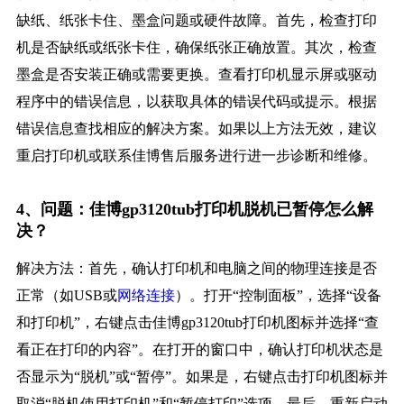
缺纸、纸张卡住、墨盒问题或硬件故障。首先，检查打印
机是否缺纸或纸张卡住，确保纸张正确放置。其次，检查
墨盒是否安装正确或需要更换。查看打印机显示屏或驱动
程序中的错误信息，以获取具体的错误代码或提示。根据
错误信息查找相应的解决方案。如果以上方法无效，建议
重启打印机或联系佳博售后服务进行进一步诊断和维修。
4、问题：佳博gp3120tub打印机脱机已暂停怎么解
决？
解决方法：首先，确认打印机和电脑之间的物理连接是否
正常（如USB或
网络连接
）。打开“控制面板”，选择“设备
和打印机”，右键点击佳博gp3120tub打印机图标并选择“查
看正在打印的内容”。在打开的窗口中，确认打印机状态是
否显示为“脱机”或“暂停”。如果是，右键点击打印机图标并
取消“脱机使用打印机”和“暂停打印”选项。最后，重新启动