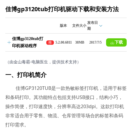
佳博gp3120tub打印机驱动下载和安装方法
发布日
版本
文件大小
期
佳博gp3120tub打
下载
推
5.2.00.6811
38MB
2017/7/5
印机驱动程序
荐
（由金山毒霸-电脑医生，提供技术支持）
一、打印机简介
佳博GP3120TUB是一款热敏标签打印机，适用于标签
和条码打印。其功能特点包括支持USB接口，结构小巧，
操作简便，打印速度快，分辨率高达203dpi。这款打印机
非常适合用于零售、物流、仓库管理等场合的标签和条码
打印需求。