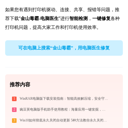
如果您有遇到打印机驱动、连接、共享、报错等问题，推
荐下载“
”进行
，
各种
金山毒霸-电脑医生
智能检测
一键修复
打印机问题，提高大家工作和打印机使用效率。
可在电脑上搜索“金山毒霸”，用电脑医生修复
推荐内容
1
WinRAR电脑版下载安装指南：智能高效解压缩，安全守护文件传输与归档
2
豌豆荚电脑版手机助手使用教程：海量应用一键发掘，电脑轻松管理安卓手机
3
Win10如何彻底永久关闭自动更新 5种方法教你永久关闭win10自动更新