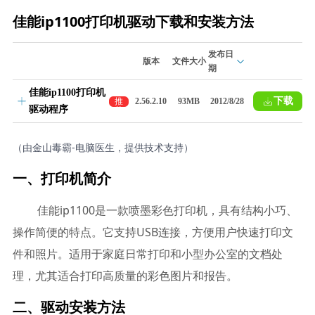
佳能ip1100打印机驱动下载和安装方法
发布日
版本
文件大小
期
佳能ip1100打印机
下载
推
2.56.2.10
93MB
2012/8/28
驱动程序
荐
（由金山毒霸-电脑医生，提供技术支持）
一、打印机简介
佳能ip1100是一款喷墨彩色打印机，具有结构小巧、
操作简便的特点。它支持USB连接，方便用户快速打印文
件和照片。适用于家庭日常打印和小型办公室的文档处
理，尤其适合打印高质量的彩色图片和报告。
二、驱动安装方法