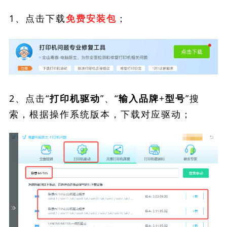
1、点击下载
；
免费安装包
2、点击“
”、“
”搜
打印机驱动
输入品牌+型号
索，根据操作系统版本，下载对应驱动；