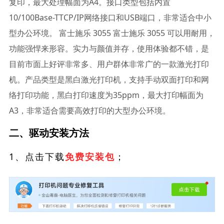
复印，最大处理幅面为A4。接口类型包括内置
10/100Base-TTCP/IP网络接口和USB端口，非常适合中小
型办公环境。 富士施乐 3055 富士施乐 3055 可以用耐用，
功能强悍来形容。实力与颜值并存，使用体验都不错，是
目前市面上好评非常多、用户群体非常广的一款激光打印
机。产品类型是黑白激光打印机，支持手动双面打印和网
络打印功能，黑白打印速度为35ppm，最大打印幅面为
A3，非常适合需要高效打印的大型办公环境。
二、驱动安装方法
1、点击下载
；
免费安装包