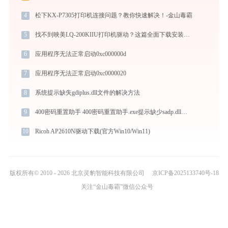
4
松下KX-P7305打印机连接问题？教你快速解决！-金山毒霸
5
找不到映美LQ-200KIIU打印机驱动？这篇全面下载安装指南帮到你
6
应用程序无法正常启动0xc000000d
7
应用程序无法正常启动0xc0000020
8
系统提示缺失gdiplus.dll文件的解决方法
9
400密码重置助手 400密码重置助手.exe提示缺少sadp.dll文件的解决办法
10
Ricoh AP2610N驱动下载(官方Win10/Win11)
版权所有© 2010 - 2026 北京灵豹智能科技有限公司
京ICP备2025133740号-18
关注“金山毒霸”微信公众号