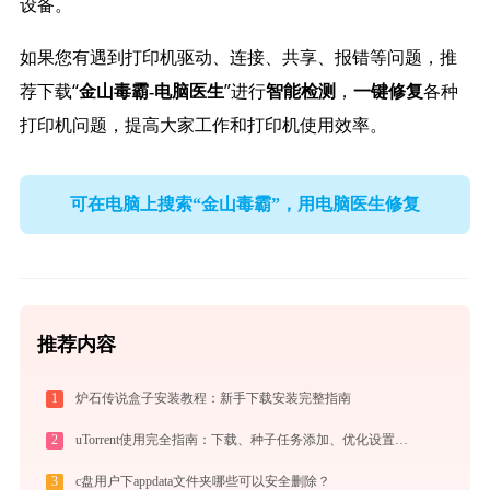
设备。
如果您有遇到打印机驱动、连接、共享、报错等问题，推
荐下载“
”进行
，
各种
金山毒霸-电脑医生
智能检测
一键修复
打印机问题，提高大家工作和打印机使用效率。
可在电脑上搜索“金山毒霸”，用电脑医生修复
推荐内容
1
炉石传说盒子安装教程：新手下载安装完整指南
2
uTorrent使用完全指南：下载、种子任务添加、优化设置与BT客户端对比
3
c盘用户下appdata文件夹哪些可以安全删除？