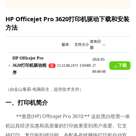
HP Officejet Pro 3620打印机驱动下载和安装
方法
发布日
版本
文件大小
期
HP Officejet Pro
2026-05-
3620打印机驱动程
下载
推
13.33.00.2473
156MB
27
荐
00:00:00
序
（由金山毒霸-电脑医生，提供技术支持）
一、打印机简介
**惠普(HP) Officejet Pro 3610:** 这款黑白喷墨一体
机以其经济实惠和高质量的打印效果受到用户喜爱。它支
持打印、复印和扫描功能，并配备有线网络打印和自动双