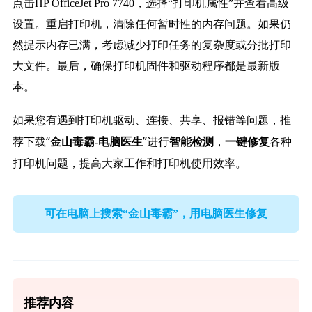
点击HP OfficeJet Pro 7740，选择“打印机属性”并查看高级
设置。重启打印机，清除任何暂时性的内存问题。如果仍
然提示内存已满，考虑减少打印任务的复杂度或分批打印
大文件。最后，确保打印机固件和驱动程序都是最新版
本。
如果您有遇到打印机驱动、连接、共享、报错等问题，推
荐下载“
”进行
，
各种
金山毒霸-电脑医生
智能检测
一键修复
打印机问题，提高大家工作和打印机使用效率。
可在电脑上搜索“金山毒霸”，用电脑医生修复
推荐内容