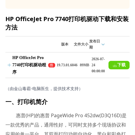
HP OfficeJet Pro 7740打印机驱动下载和安装
方法
发布日
版本
文件大小
期
HP OfficeJet Pro
2026-07-
7740打印机驱动程
下载
推
19.73.01.6046
89MB
24
荐
00:00:00
序
（由金山毒霸-电脑医生，提供技术支持）
一、打印机简介
惠普(HP)的惠普 PageWide Pro 452dw(D3Q16D)是
一款优秀的产品，通用性好，可同时支持多个现场协议和
应用的单一平台。其双面打印功能自动化，黑白和彩色打