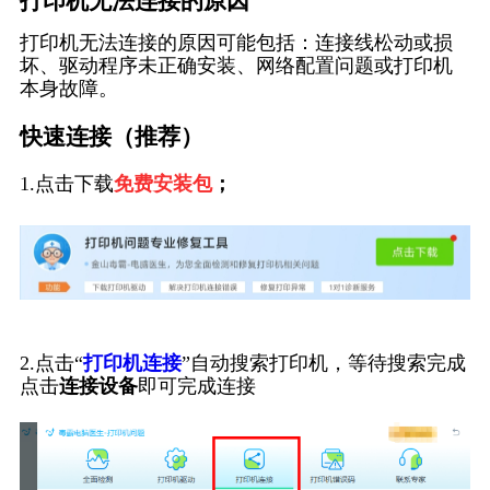
打印机无法连接的原因
打印机无法连接的原因可能包括：连接线松动或损
坏、驱动程序未正确安装、网络配置问题或打印机
本身故障。
快速连接（推荐）
1.点击下载
免费安装包
；
2.点击“
打印机连接
”自动搜索打印机，等待搜索完成
点击
连接设备
即可完成连接