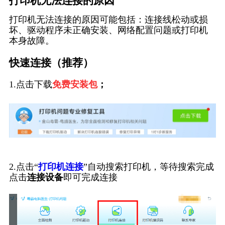
打印机无法连接的原因
打印机无法连接的原因可能包括：连接线松动或损
坏、驱动程序未正确安装、网络配置问题或打印机
本身故障。
快速连接（推荐）
1.点击下载
免费安装包
；
2.点击“
打印机连接
”自动搜索打印机，等待搜索完成
点击
连接设备
即可完成连接