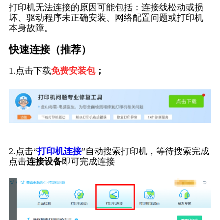
打印机无法连接的原因可能包括：连接线松动或损
坏、驱动程序未正确安装、网络配置问题或打印机
本身故障。
快速连接（推荐）
1.点击下载
免费安装包
；
2.点击“
打印机连接
”自动搜索打印机，等待搜索完成
点击
连接设备
即可完成连接