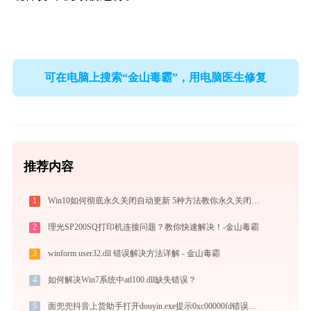
可在电脑上搜索“金山毒霸”，用电脑医生修复
推荐内容
1
Win10如何彻底永久关闭自动更新 5种方法教你永久关闭win10自动更新
2
理光SP200SQ打印机连接问题？教你快速解决！-金山毒霸
3
winform user32.dll 错误解决方法详解 - 金山毒霸
4
如何解决Win7系统中atl100.dll缺失错误？
5
面兜兜抖音上货助手打开douyin.exe提示0xc00000fd错误码怎么办