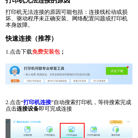
打印机无法连接的原因
打印机无法连接的原因可能包括：连接线松动或损
坏、驱动程序未正确安装、网络配置问题或打印机
本身故障。
快速连接（推荐）
1.点击下载
免费安装包
；
2.点击“
打印机连接
”自动搜索打印机，等待搜索完成
点击
连接设备
即可完成连接