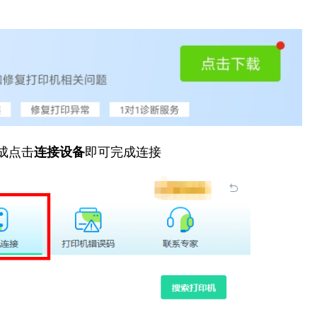
成点击
连接设备
即可完成连接