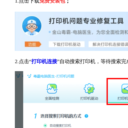
1.点击下载
免费安装包
；
2.点击“
打印机连接
”自动搜索打印机，等待搜索完