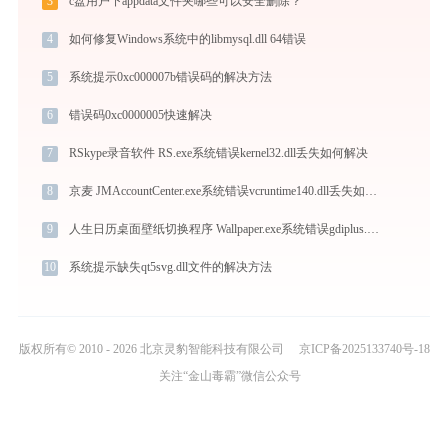
3
c盘用户下appdata文件夹哪些可以安全删除？
4
如何修复Windows系统中的libmysql.dll 64错误
5
系统提示0xc000007b错误码的解决方法
6
错误码0xc0000005快速解决
7
RSkype录音软件 RS.exe系统错误kernel32.dll丢失如何解决
8
京麦 JMAccountCenter.exe系统错误vcruntime140.dll丢失如何解决
9
人生日历桌面壁纸切换程序 Wallpaper.exe系统错误gdiplus.dll丢失如何解决
10
系统提示缺失qt5svg.dll文件的解决方法
版权所有© 2010 - 2026 北京灵豹智能科技有限公司
京ICP备2025133740号-18
关注“金山毒霸”微信公众号