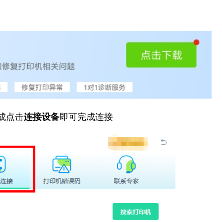
成点击
连接设备
即可完成连接