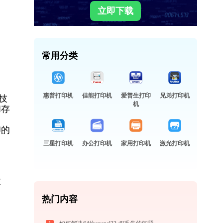
立即下载
常用分类
惠普打印机
佳能打印机
爱普生打印
兄弟打印机
技
机
和存
印的
三星打印机
办公打印机
家用打印机
激光打印机
故
热门内容