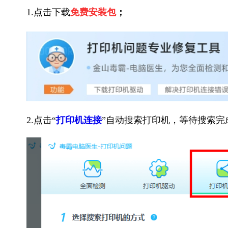
1.点击下载
免费安装包
；
2.点击“
打印机连接
”自动搜索打印机，等待搜索完