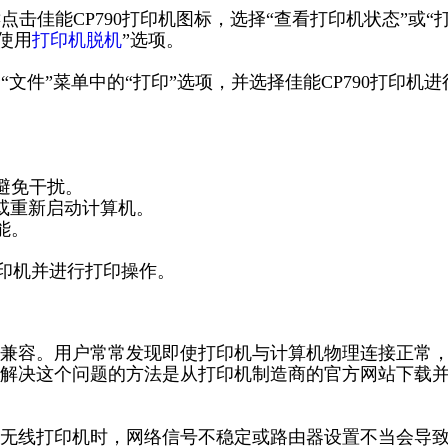
点击佳能CP790打印机图标，选择“查看打印机状态”或“
使用
打印机脱机
”选项。
“文件”菜单中的“打印”选项，并选择佳能CP790打印机进
避免干扰。
口或重新启动计算机。
能。
打印机并进行打印操作。
兼容。用户常常发现即使打印机与计算机物理连接正常
解决这个问题的方法是从打印机制造商的官方网站下载
无线打印机时，网络信号不稳定或路由器设置不当会导