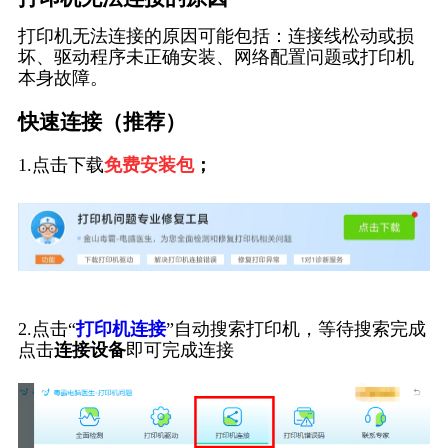
打印机无法连接的原因可能包括：连接线松动或损
坏、驱动程序未正确安装、网络配置问题或打印机
本身故障。
快速连接（推荐）
1.点击下载
免费安装包
；
2.点击“
打印机连接
”自动搜索打印机，等待搜索完成
点击
连接设备
即可完成连接