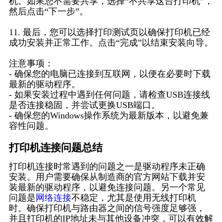
机。如果您不需要共享，选择“不共享这台打印机”，
然后点击“下一步”。
11. 最后，您可以选择打印测试页以确保打印机已经
成功安装并正常工作。点击“完成”以结束安装向导。
注意事项：
- 确保您的电脑已连接到互联网，以便在必要时下载
最新的驱动程序。
- 如果安装过程中遇到任何问题，请检查USB连接线
是否连接稳固，并尝试更换USB端口。
- 确保您的Windows操作系统为最新版本，以避免兼
容性问题。
打印机连接问题总结
打印机连接时常遇到的问题之一是驱动程序未正确
安装。用户需要确保从制造商的官方网站下载并安
装最新的驱动程序，以避免连接问题。另一个常见
问题是
网络连接
不稳定，尤其是使用无线打印机
时。确保打印机与路由器之间的信号强度足够强，
并且打印机的IP地址未与其他设备冲突，可以有效解