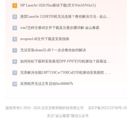
3
HP LaserJet 1020 Plus驱动下载(官方Win10/Win11)
4
惠普LaserJet 1320打印机无法连接？教你解决方法 - 金山毒霸
5
win7怎样注册dll文件下载及注册步骤详解-金山毒霸
6
nvopencl.dll文件下载及安装指南
7
无法安装oleaut32.dll？一步步教你如何解决
8
如何轻松下载和安装索尼DPP-FP97打印机驱动？跟着这篇指南走
9
完美解决佳能LBP7110Cw/7100Cn打印机驱动安装困扰，全面下载安装教程
10
应用程序无法正常启动0xc000007b
版权所有© 2010 - 2026 北京灵豹智能科技有限公司
京ICP备2025133740号-18
关注“金山毒霸”微信公众号