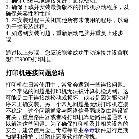
1. 确保USB电缆连接良好，避免松动。
2. 确保下载并安装最新版本的打印机驱动程序，以
确保兼容性和性能。
3. 在安装过程中关闭其他所有未使用的程序，以避
免干扰安装过程。
4. 如遇到安装问题，重新启动电脑并重复上述步
骤。
通过以上步骤，您应该能够成功手动连接并设置联
想LJ3900D打印机。
打印机连接问题总结
打印机在日常使用中，常常会遇到一些连接问题。
一个常见的问题是打印机无法被计算机检测到。这
可能是由于连接线松动或损坏，或者是因为驱动程
序未正确安装。另一个常见问题是无线打印机连接
不稳定。这个问题通常与网络信号弱或路由器设置
有关，重启路由器或者将打印机靠近路由器通常可
以解决这些问题。为了确保打印机及其相关设备的
安全，建议使用金山毒霸等专业
杀毒
软件进行定期
扫描和维护，以防止恶意软件的侵扰。