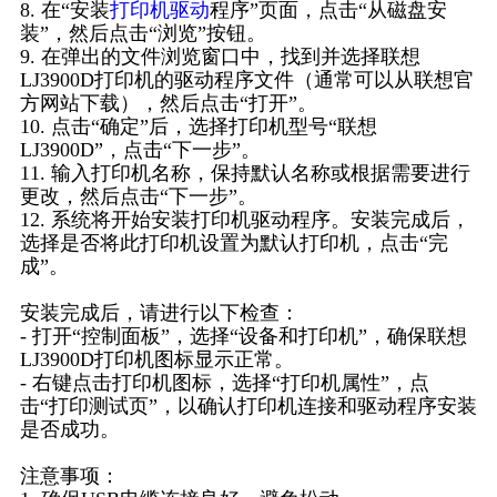
8. 在“安装
打印机驱动
程序”页面，点击“从磁盘安
装”，然后点击“浏览”按钮。
9. 在弹出的文件浏览窗口中，找到并选择联想
LJ3900D打印机的驱动程序文件（通常可以从联想官
方网站下载），然后点击“打开”。
10. 点击“确定”后，选择打印机型号“联想
LJ3900D”，点击“下一步”。
11. 输入打印机名称，保持默认名称或根据需要进行
更改，然后点击“下一步”。
12. 系统将开始安装打印机驱动程序。安装完成后，
选择是否将此打印机设置为默认打印机，点击“完
成”。
安装完成后，请进行以下检查：
- 打开“控制面板”，选择“设备和打印机”，确保联想
LJ3900D打印机图标显示正常。
- 右键点击打印机图标，选择“打印机属性”，点
击“打印测试页”，以确认打印机连接和驱动程序安装
是否成功。
注意事项：