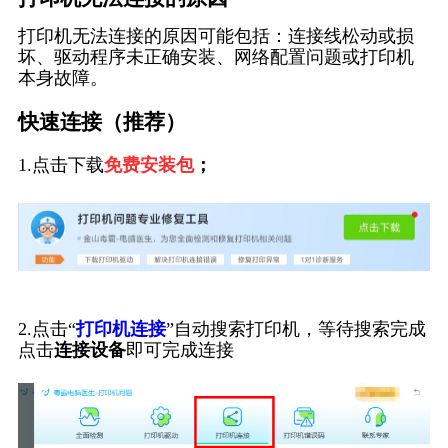
打印机无法连接的原因可能包括：连接线松动或损
坏、驱动程序未正确安装、网络配置问题或打印机
本身故障。
快速连接（推荐）
1.点击下载
免费安装包
；
2.点击“
打印机连接
”自动搜索打印机，等待搜索完成
点击
连接设备
即可完成连接