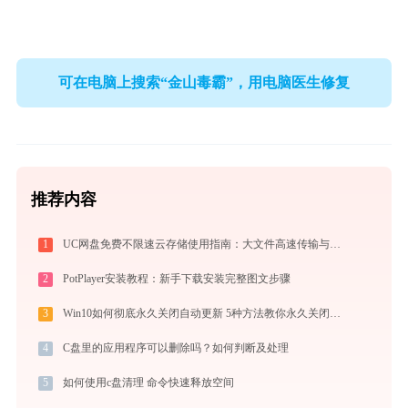
可在电脑上搜索“金山毒霸”，用电脑医生修复
推荐内容
1
UC网盘免费不限速云存储使用指南：大文件高速传输与在线协作实战
2
PotPlayer安装教程：新手下载安装完整图文步骤
3
Win10如何彻底永久关闭自动更新 5种方法教你永久关闭win10自动更新
4
C盘里的应用程序可以删除吗？如何判断及处理
5
如何使用c盘清理 命令快速释放空间