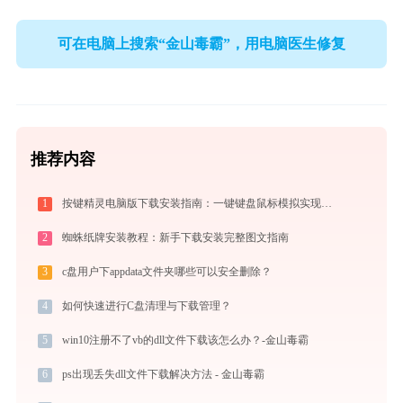
可在电脑上搜索“金山毒霸”，用电脑医生修复
推荐内容
1
按键精灵电脑版下载安装指南：一键键盘鼠标模拟实现电脑自动办公与挂机
2
蜘蛛纸牌安装教程：新手下载安装完整图文指南
3
c盘用户下appdata文件夹哪些可以安全删除？
4
如何快速进行C盘清理与下载管理？
5
win10注册不了vb的dll文件下载该怎么办？-金山毒霸
6
ps出现丢失dll文件下载解决方法 - 金山毒霸