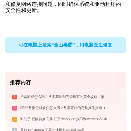
和修复网络连接问题，同时确保系统和驱动程序的
安全性和更新。
可在电脑上搜索“金山毒霸”，用电脑医生修复
推荐内容
1
扫雷游戏怎么玩？从零基础到高级玩家的完全攻略（附必胜技巧）
2
SPSS数据分析软件怎么用？从零开始的完整操作指南（附实战案例）
3
91助手 视频转换工具 打开ffmpeg.exe找不到avdevice-58.dll怎么办
4
最新3dm dll修复工具的使用方法-金山毒霸