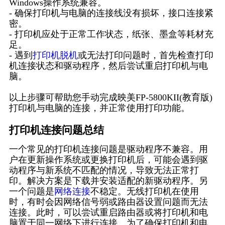
Windows操作系统兼容。
- 确保打印机与电脑的连接线没有损坏，接口连接紧
密。
- 打印机应处于正常工作状态，纸张、墨盒等耗材充
足。
- 遇到
打印机脱机
或无法打印问题时，首先检查打印
机连接状态和驱动程序，然后尝试重启打印机与电
脑。
以上步骤可帮助您手动完成映美FP-5800KII(教育版)
打印机与电脑的连接，并正常使用打印功能。
打印机连接问题总结
一个常见的打印机连接问题是驱动程序不兼容。用
户在更新操作系统或更换打印机后，可能会遇到驱
动程序与新系统不匹配的情况，导致无法正常打
印。解决方案是下载并安装适配的新驱动程序。另
一个问题是
网络连接
不稳定。无线打印机在使用
时，有时会因网络信号弱或路由器设置问题而无法
连接。此时，可以尝试重启路由器或将打印机和电
脑置于同一网络下进行连接。为了确保打印机和电