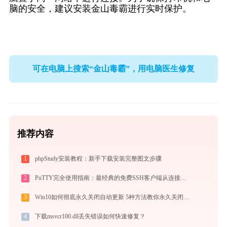
脑的安全，建议安装金山毒霸进行实时保护。
可在电脑上搜索“金山毒霸”，用电脑医生修复
推荐内容
1
phpStudy安装教程：新手下载安装完整图文步骤
2
PuTTY完全使用指南：最经典的免费SSH客户端从连接到精通（2026最新）
3
Win10如何彻底永久关闭自动更新 5种方法教你永久关闭win10自动更新
4
下载msvcr100.dll丢失错误如何快速修复？