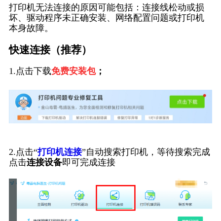
打印机无法连接的原因可能包括：连接线松动或损
坏、驱动程序未正确安装、网络配置问题或打印机
本身故障。
快速连接（推荐）
1.点击下载
免费安装包
；
2.点击“
打印机连接
”自动搜索打印机，等待搜索完成
点击
连接设备
即可完成连接