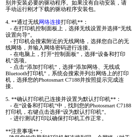
别并安装必要的驱动程序。如果没有自动安装，请
手动运行刚才下载的驱动程序安装包。
4. **通过无线
网络连接
打印机**：
- 在打印机控制面板上，选择无线设置并选择“无线
设置向导”。
- 打印机会搜索附近的无线网络，选择您自己的无
线网络，并输入网络密码进行连接。
- 在电脑上，打开“控制面板”，选择“设备和打印
机”选项。
- 点击“添加打印机”，选择“添加网络、无线或
Bluetooth打印机”，系统会搜索并列出网络上的打印
机，选择您的Photosmart C7188并按照提示完成连
接。
5. **确认打印机已连接并设置为默认打印机**：
- 在“设备和打印机”中，找到您的Photosmart C7188
打印机，右键点击选择“设为默认打印机”。
- 进行测试打印以确保打印机工作正常。
**注意事项**：