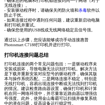
- 确保您的电脑和打印机都连接到同一个网络（对于
无线连接）。
- 安装驱动程序时，请确保关闭防火墙和
杀毒
软件以
防止干扰。
- 如果连接过程中遇到任何问题，建议重新启动电脑
和打印机并重试。
- 确保您使用的USB线或无线网络稳定且信号强。
通过以上步骤，您应该能够成功手动连接惠普
Photosmart C7188打印机并进行打印。
打印机连接问题总结
打印机连接的两个常见问题包括：一是驱动程序未
安装或损坏，导致电脑无法识别打印机。解决方法
是下载并重新安装对应型号的驱动程序，确保其版
本与操作系统匹配。二是网络连接不稳定，特别是
无线打印机，容易出现连接中断或无法找到打印机
的情况。建议检查路由器设置，确保打印机和计算
机在同一网络环境中，并尽量靠近路由器以增强信
号强度。此外，使用金山毒霸可以扫描并修复系统
中的潜在问题，提高设备运行稳定性。