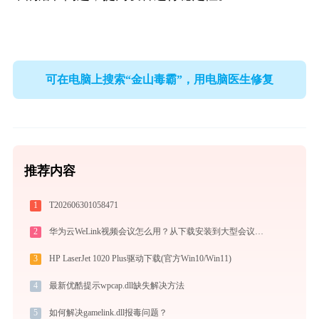
可在电脑上搜索“金山毒霸”，用电脑医生修复
推荐内容
1
T202606301058471
2
华为云WeLink视频会议怎么用？从下载安装到大型会议主持的全流程指南
3
HP LaserJet 1020 Plus驱动下载(官方Win10/Win11)
4
最新优酷提示wpcap.dll缺失解决方法
5
如何解决gamelink.dll报毒问题？