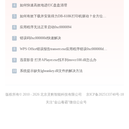
4
如何快速高效地进行C盘盘清理
5
如何有效下载并安装得力DB-618K打印机驱动？全方位指导手册
6
应用程序无法正常启动0xc0000094
7
错误码0xc000000d快速解决
8
WPS Office错误报告transerr.exe应用程序错误0xc000000d解决方法
9
迅雷影音 打开APlayer.exe找不到msvcr100.dll怎么办
10
系统提示缺失lgbeankey.dll文件的解决方法
版权所有© 2010 - 2026 北京灵豹智能科技有限公司
京ICP备2025133740号-18
关注“金山毒霸”微信公众号