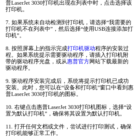
普LaserJet 3030打印机出现在列表中时，点击选择该
打印机。
7. 如果系统未自动检测到打印机，请选择“我需要的
打印机不在列表中”，然后选择“使用USB连接添加打
印机”。
8. 按照屏幕上的指示完成
打印机驱动
程序的安装过
程。如果系统提示需要驱动程序，请插入打印机附
带的驱动程序光盘，或从
惠普官方
网站下载最新的
驱动程序。
9. 驱动程序安装完成后，系统将提示打印机已成功
安装。此时，您可以在“设备和打印机”窗口中看到惠
普LaserJet 3030打印机的图标。
10. 右键点击惠普LaserJet 3030打印机图标，选择“设
置为默认打印机”，确保将其设置为默认打印机。
11. 打开任何文档或文件，尝试进行打印测试，确保
打印机能够正常工作。