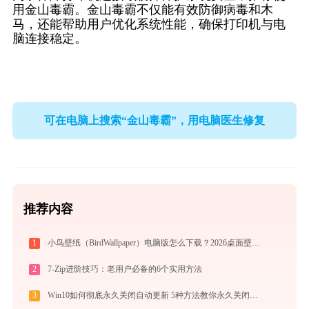
用金山毒霸。金山毒霸不仅能有效防御病毒和木
马，还能帮助用户优化系统性能，确保打印机与电
脑连接稳定。
可在电脑上搜索“金山毒霸”，用电脑医生修复
推荐内容
1
小鸟壁纸（BirdWallpaper）电脑版怎么下载？2026桌面壁纸美化神器指南
2
7-Zip进阶技巧：老用户必备的6个实用方法
3
Win10如何彻底永久关闭自动更新 5种方法教你永久关闭win10自动更新