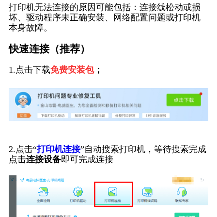
打印机无法连接的原因可能包括：连接线松动或损
坏、驱动程序未正确安装、网络配置问题或打印机
本身故障。
快速连接（推荐）
1.点击下载
免费安装包
；
2.点击“
打印机连接
”自动搜索打印机，等待搜索完成
点击
连接设备
即可完成连接