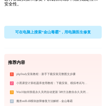
安全性。
可在电脑上搜索“金山毒霸”，用电脑医生修复
推荐内容
1
phpStudy安装教程：新手下载安装完整图文步骤
2
小黑课堂计算机题库使用教程：下载安装、模拟考试与高效刷题全攻略
3
Win10如何彻底永久关闭自动更新 5种方法教你永久关闭win10自动更新
4
魔兽ntdll.dll模块故障修复方法解析 - 金山毒霸