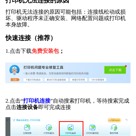
打印机无法连接的原因
打印机无法连接的原因可能包括：连接线松动或损
坏、驱动程序未正确安装、网络配置问题或打印机
本身故障。
快速连接（推荐）
1.点击下载
免费安装包
；
2.点击“
打印机连接
”自动搜索打印机，等待搜索完成
点击
连接设备
即可完成连接