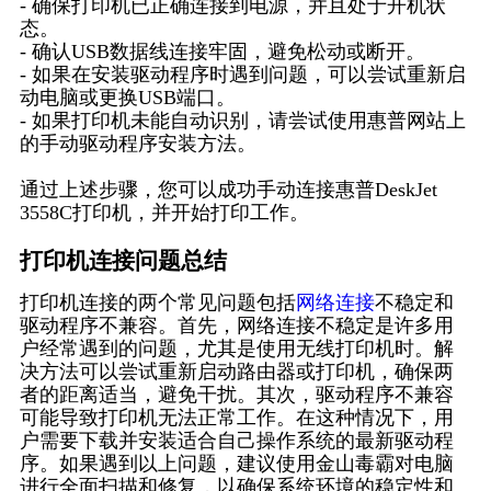
- 确保打印机已正确连接到电源，并且处于开机状
态。
- 确认USB数据线连接牢固，避免松动或断开。
- 如果在安装驱动程序时遇到问题，可以尝试重新启
动电脑或更换USB端口。
- 如果打印机未能自动识别，请尝试使用惠普网站上
的手动驱动程序安装方法。
通过上述步骤，您可以成功手动连接惠普DeskJet
3558C打印机，并开始打印工作。
打印机连接问题总结
打印机连接的两个常见问题包括
网络连接
不稳定和
驱动程序不兼容。首先，网络连接不稳定是许多用
户经常遇到的问题，尤其是使用无线打印机时。解
决方法可以尝试重新启动路由器或打印机，确保两
者的距离适当，避免干扰。其次，驱动程序不兼容
可能导致打印机无法正常工作。在这种情况下，用
户需要下载并安装适合自己操作系统的最新驱动程
序。如果遇到以上问题，建议使用金山毒霸对电脑
进行全面扫描和修复，以确保系统环境的稳定性和