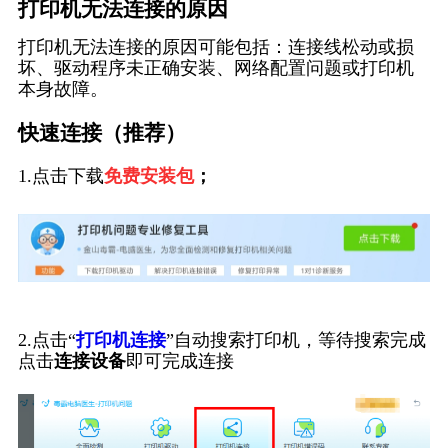
打印机无法连接的原因
打印机无法连接的原因可能包括：连接线松动或损
坏、驱动程序未正确安装、网络配置问题或打印机
本身故障。
快速连接（推荐）
1.点击下载
免费安装包
；
2.点击“
打印机连接
”自动搜索打印机，等待搜索完成
点击
连接设备
即可完成连接