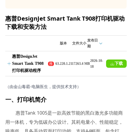
惠普DesignJet Smart Tank T908打印机驱动
下载和安装方法
发布日
版本
文件大小
期
惠普DesignJet
2026-10-
Smart Tank T908
下载
推
63.220.1.21172
63.4 MB
18
荐
打印机驱动程序
（由金山毒霸-电脑医生，提供技术支持）
一、打印机简介
惠普Tank 1005是一款高效节能的黑白激光多功能商
用一体机，专为低碳办公设计。其耗电量小、性能稳定，
噪声低，具备手动双面打印功能，支持A4幅面，包含打