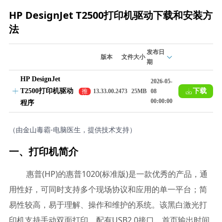
HP DesignJet T2500打印机驱动下载和安装方
法
发布日
版本
文件大小
期
HP DesignJet
2026-05-
T2500打印机驱动
下载
推
13.33.00.2473
25MB
08
荐
00:00:00
程序
（由金山毒霸-电脑医生，提供技术支持）
一、打印机简介
惠普(HP)的惠普1020(标准版)是一款优秀的产品，通
用性好，可同时支持多个现场协议和应用的单一平台；简
易性较高，易于理解、操作和维护的系统。该黑白激光打
印机支持手动双面打印，配有USB2.0接口，首页输出时间